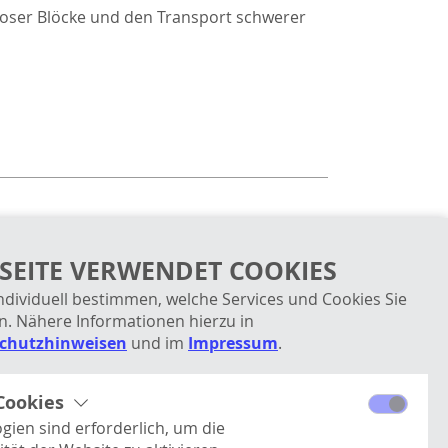
loser Blöcke und den Transport schwerer
N
SEITE VERWENDET COOKIES
und das Beräumen von Schutt.
ndividuell bestimmen, welche Services und Cookies Sie
. Nähere Informationen hierzu in
chutzhinweisen
und im
Impressum
.
Cookies
gien sind erforderlich, um die