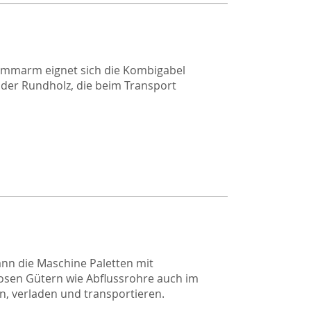
Klemmarm eignet sich die Kombigabel
oder Rundholz, die beim Transport
nn die Maschine Paletten mit
losen Gütern wie Abflussrohre auch im
, verladen und transportieren.