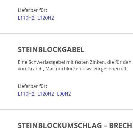
Lieferbar für:
L110H2
L120H2
STEINBLOCKGABEL
Eine Schwerlastgabel mit festen Zinken, die für de
von Granit-, Marmorblöcken usw. vorgesehen ist.
Lieferbar für:
L110H2
L120H2
L90H2
STEINBLOCKUMSCHLAG – BRECH