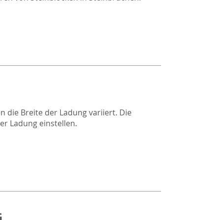
n die Breite der Ladung variiert. Die
der Ladung einstellen.
G