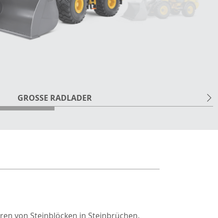
GROSSE RADLADER
ren von Steinblöcken in Steinbrüchen.