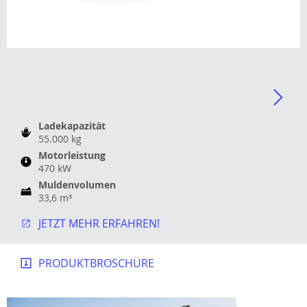
Ladekapazität
55.000 kg
Motorleistung
470 kW
Muldenvolumen
33,6 m³
JETZT MEHR ERFAHREN!
PRODUKTBROSCHÜRE