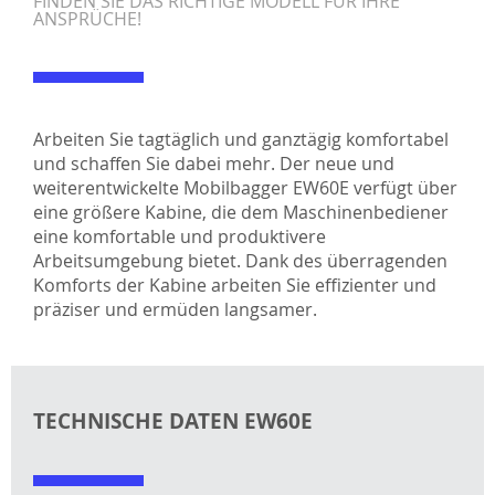
FINDEN SIE DAS RICHTIGE MODELL FÜR IHRE
ANSPRÜCHE!
Arbeiten Sie tagtäglich und ganztägig komfortabel
und schaffen Sie dabei mehr. Der neue und
weiterentwickelte Mobilbagger EW60E verfügt über
eine größere Kabine, die dem Maschinenbediener
eine komfortable und produktivere
Arbeitsumgebung bietet. Dank des überragenden
Komforts der Kabine arbeiten Sie effizienter und
präziser und ermüden langsamer.
TECHNISCHE DATEN EW60E