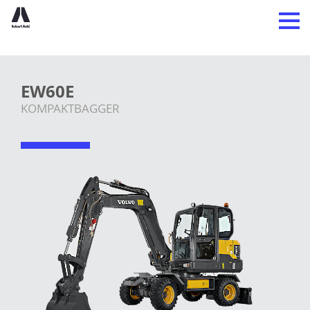
EW60E
KOMPAKTBAGGER