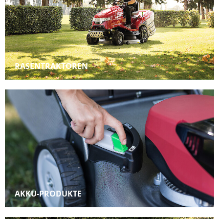
RASENTRAKTOREN
AKKU-PRODUKTE