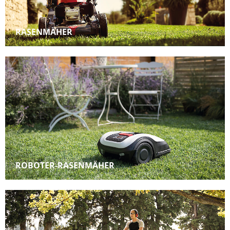
RASENMÄHER
ROBOTER-RASENMÄHER