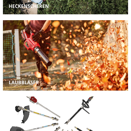
HECKENSCHEREN
LAUBBLÄSER