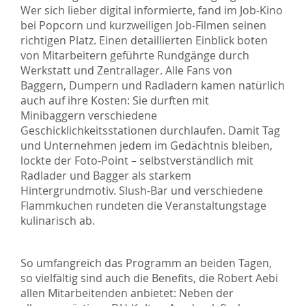
Wer sich lieber digital informierte, fand im Job-Kino
bei Popcorn und kurzweiligen Job-Filmen seinen
richtigen Platz. Einen detaillierten Einblick boten
von Mitarbeitern geführte Rundgänge durch
Werkstatt und Zentrallager. Alle Fans von
Baggern, Dumpern und Radladern kamen natürlich
auch auf ihre Kosten: Sie durften mit
Minibaggern verschiedene
Geschicklichkeitsstationen durchlaufen. Damit Tag
und Unternehmen jedem im Gedächtnis bleiben,
lockte der Foto-Point – selbstverständlich mit
Radlader und Bagger als starkem
Hintergrundmotiv. Slush-Bar und verschiedene
Flammkuchen rundeten die Veranstaltungstage
kulinarisch ab.
So umfangreich das Programm an beiden Tagen,
so vielfältig sind auch die Benefits, die Robert Aebi
allen Mitarbeitenden anbietet: Neben der