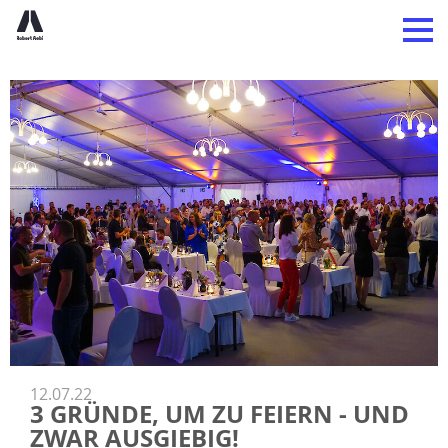
12.07.22
3 GRÜNDE, UM ZU FEIERN - UND
ZWAR AUSGIEBIG!