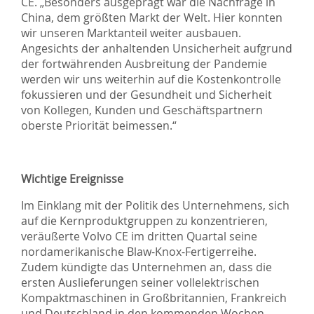
CE. „Besonders ausgeprägt war die Nachfrage in
China, dem größten Markt der Welt. Hier konnten
wir unseren Marktanteil weiter ausbauen.
Angesichts der anhaltenden Unsicherheit aufgrund
der fortwährenden Ausbreitung der Pandemie
werden wir uns weiterhin auf die Kostenkontrolle
fokussieren und der Gesundheit und Sicherheit
von Kollegen, Kunden und Geschäftspartnern
oberste Priorität beimessen.“
Wichtige Ereignisse
Im Einklang mit der Politik des Unternehmens, sich
auf die Kernproduktgruppen zu konzentrieren,
veräußerte Volvo CE im dritten Quartal seine
nordamerikanische Blaw-Knox-Fertigerreihe.
Zudem kündigte das Unternehmen an, dass die
ersten Auslieferungen seiner vollelektrischen
Kompaktmaschinen in Großbritannien, Frankreich
und Deutschland in den kommenden Wochen